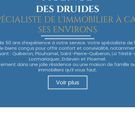
DES DRUIDES
ÉCIALISTE DE L’IMMOBILIER À 
SES ENVIRONS
e 50 ans d’expérience à votre service. Votre spécialiste de 
de biens conçus pour offrir confort et convivialité, notammen
ant : Quiberon, Plouharnel, Saint-Pierre-Quiberon, La Trinité-
Locmariaquer, Erdeven et Ploemel.
ement dans une jolie résidence ou une maison de famille acc
immobiliers qu’il vous faut.
Voir plus