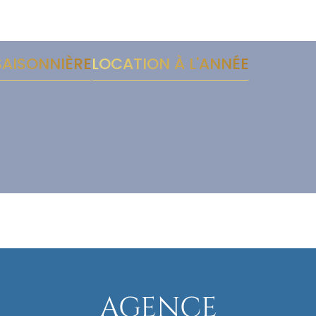
SAISONNIÈRE
LOCATION À L'ANNÉE
AGENCE