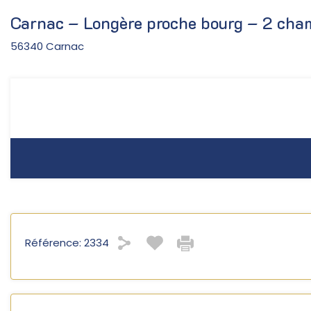
Carnac – Longère proche bourg – 2 c
56340 Carnac
Référence:
2334