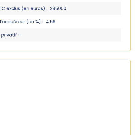
TC exclus (en euros) :
285000
l'acquéreur (en %) :
4.56
privatif -