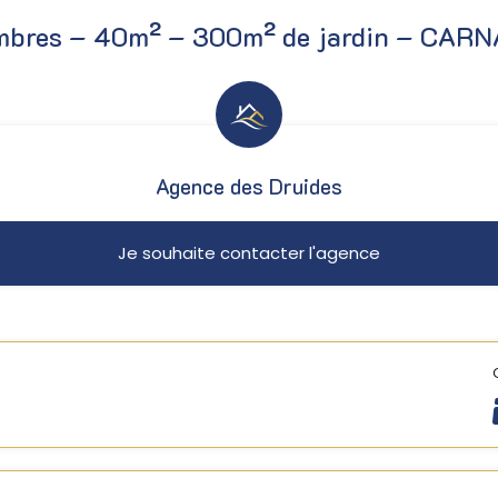
hambres – 40m² – 300m² de jardin – CAR
Agence des Druides
Je souhaite contacter l'agence