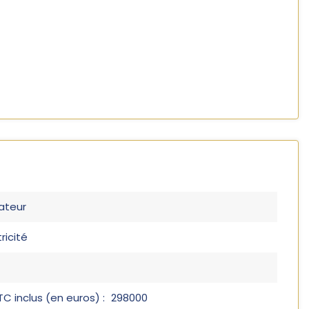
ateur
ricité
C inclus (en euros) :
298000