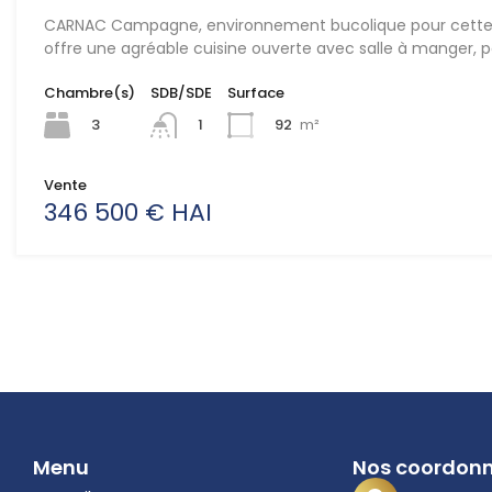
CARNAC Campagne, environnement bucolique pour cette b
offre une agréable cuisine ouverte avec salle à manger, p
Chambre(s)
SDB/SDE
Surface
3
92
m²
1
Vente
346 500 € HAI
Menu
Nos coordon