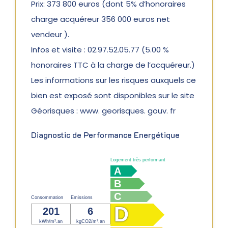
Prix: 373 800 euros (dont 5% d’honoraires
charge acquéreur 356 000 euros net
vendeur ).
Infos et visite : 02.97.52.05.77 (5.00 %
honoraires TTC à la charge de l’acquéreur.)
Les informations sur les risques auxquels ce
bien est exposé sont disponibles sur le site
Géorisques : www. georisques. gouv. fr
Diagnostic de Performance Energétique
Logement très performant
A
B
C
Consommation
Emissions
D
201
6
kWh/m².an
kgCO2/m².an