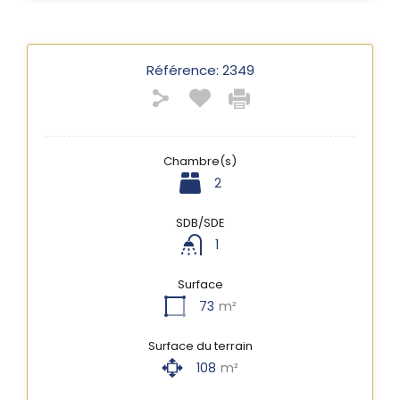
Référence:
2349
Chambre(s)
2
SDB/SDE
1
Surface
73
m²
Surface du terrain
108
m²