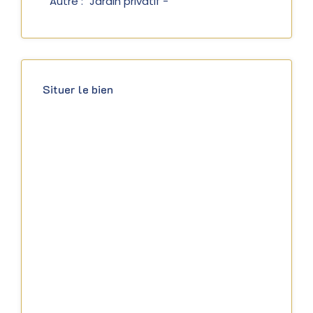
Autre :
Jardin privatif -
Situer le bien