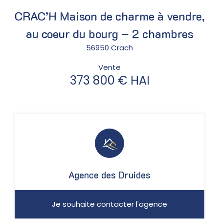
CRAC’H Maison de charme à vendre,
au coeur du bourg – 2 chambres
56950 Crach
Vente
373 800 € HAI
Agence des Druides
Je souhaite contacter l'agence