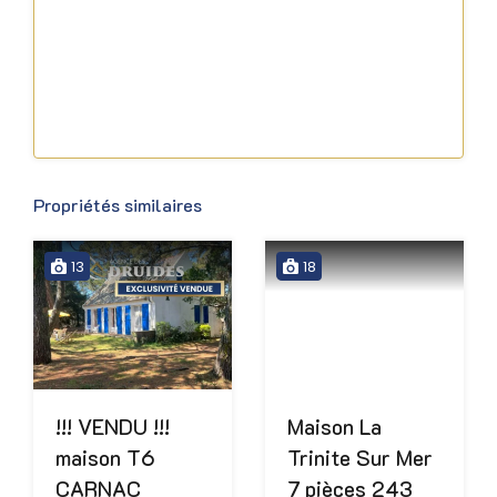
Propriétés similaires
13
18
!!! VENDU !!!
Maison La
maison T6
Trinite Sur Mer
CARNAC
7 pièces 243