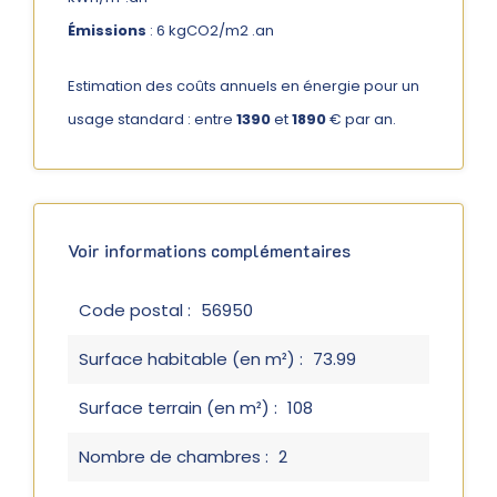
Émissions
: 6 kgCO2/m2 .an
Estimation des coûts annuels en énergie pour un
usage standard : entre
1390
et
1890
€ par an.
Voir informations complémentaires
Code postal :
56950
Surface habitable (en m²) :
73.99
Surface terrain (en m²) :
108
Nombre de chambres :
2