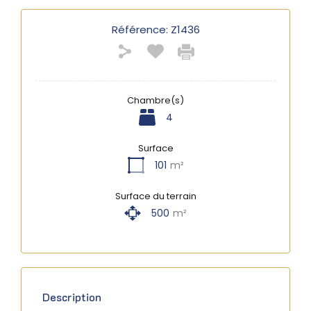
Référence:
Z1436
Chambre(s)
4
Surface
101
m²
Surface du terrain
500
m²
Description