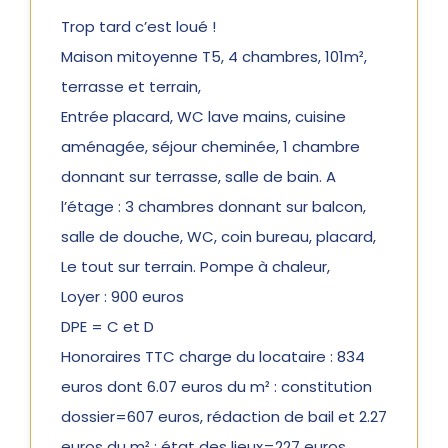
Trop tard c’est loué !
Maison mitoyenne T5, 4 chambres, 101m²,
terrasse et terrain,
Entrée placard, WC lave mains, cuisine
aménagée, séjour cheminée, 1 chambre
donnant sur terrasse, salle de bain. A
l’étage : 3 chambres donnant sur balcon,
salle de douche, WC, coin bureau, placard,
Le tout sur terrain. Pompe à chaleur,
Loyer : 900 euros
DPE = C et D
Honoraires TTC charge du locataire : 834
euros dont 6.07 euros du m² : constitution
dossier=607 euros, rédaction de bail et 2.27
euros du m² : état des lieux=227 euros.