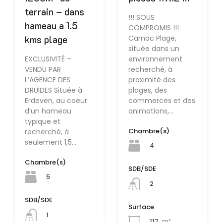
terrain – dans
!!! SOUS
hameau a 1.5
COMPROMIS !!!
kms plage
Carnac Plage,
située dans un
EXCLUSIVITÉ –
environnement
VENDU PAR
recherché, à
L’AGENCE DES
proximité des
DRUIDES Située à
plages, des
Erdeven, au coeur
commerces et des
d’un hameau
animations,…
typique et
Chambre(s)
recherché, à
seulement 1,5…
4
Chambre(s)
SDB/SDE
5
2
SDB/SDE
Surface
1
117
m²