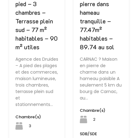
pied – 3
pierre dans
chambres –
hameau
Terrasse plein
tranquille –
sud – 77 m²
77.47m²
habitables – 90
habitables –
m² utiles
89.74 au sol
Agence des Druides
CARNAC ? Maison
– A pied des plages
en pierre de
et des commerces,
charme dans un
maison lumineuse,
hameau paisible A
trois chambres,
seulement 5 km du
terrasse plein sud
bourg de Carnac,
et
au…
stationnements…
Chambre(s)
Chambre(s)
2
3
SDB/SDE