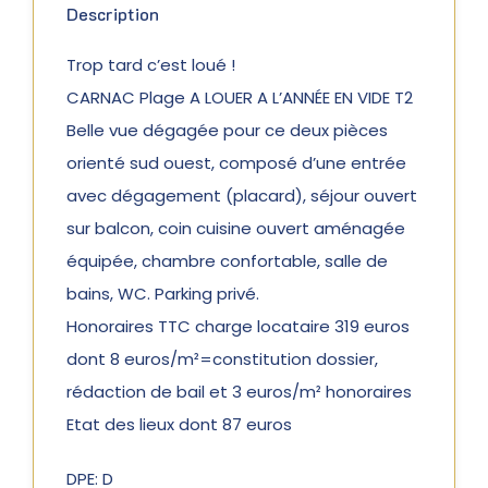
Description
Trop tard c’est loué !
CARNAC Plage A LOUER A L’ANNÉE EN VIDE T2
Belle vue dégagée pour ce deux pièces
orienté sud ouest, composé d’une entrée
avec dégagement (placard), séjour ouvert
sur balcon, coin cuisine ouvert aménagée
équipée, chambre confortable, salle de
bains, WC. Parking privé.
Honoraires TTC charge locataire 319 euros
dont 8 euros/m²=constitution dossier,
rédaction de bail et 3 euros/m² honoraires
Etat des lieux dont 87 euros
DPE: D