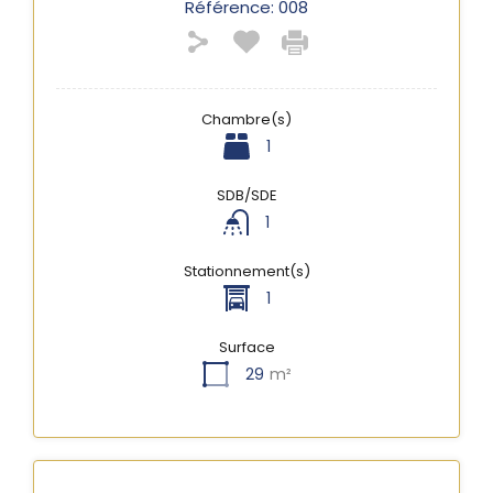
Référence:
008
Chambre(s)
1
SDB/SDE
1
Stationnement(s)
1
Surface
29
m²