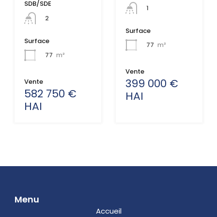
SDB/SDE
1
2
Surface
Surface
77
m²
77
m²
Vente
399 000 €
Vente
582 750 €
HAI
HAI
Menu
Accueil