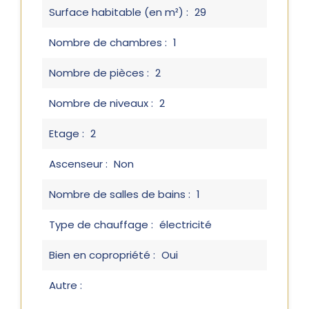
Surface habitable (en m²) :
29
Nombre de chambres :
1
Nombre de pièces :
2
Nombre de niveaux :
2
Etage :
2
Ascenseur :
Non
Nombre de salles de bains :
1
Type de chauffage :
électricité
Bien en copropriété :
Oui
Autre :