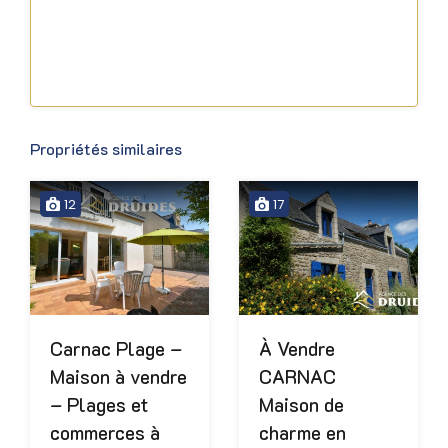
Propriétés similaires
12
17
Carnac Plage –
À Vendre
Maison à vendre
CARNAC
– Plages et
Maison de
commerces à
charme en