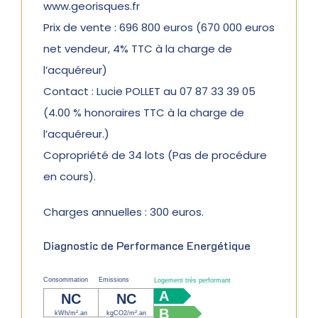
www.georisques.fr
Prix de vente : 696 800 euros (670 000 euros
net vendeur, 4% TTC à la charge de
l’acquéreur)
Contact : Lucie POLLET au 07 87 33 39 05
(4.00 % honoraires TTC à la charge de
l’acquéreur.)
Copropriété de 34 lots (Pas de procédure
en cours).
Charges annuelles : 300 euros.
Diagnostic de Performance Energétique
Consommation
Emissions
Logement très performant
A
NC
NC
B
kWh/m².an
kgCO2/m².an