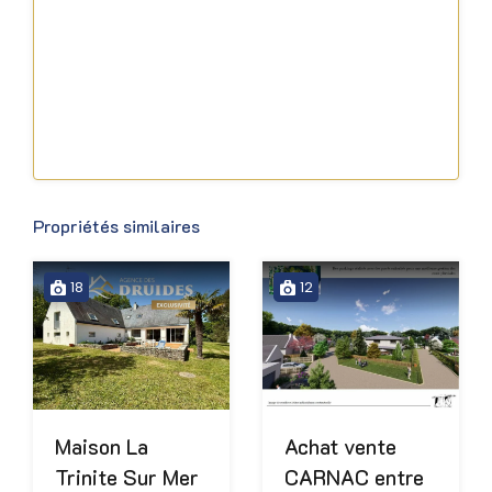
Propriétés similaires
18
12
Achat vente
Maison La
CARNAC entre
Trinite Sur Mer