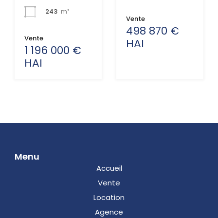
243
m²
Vente
498 870 €
Vente
HAI
1 196 000 €
HAI
Menu
Accueil
Vente
Location
Agence