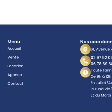
Menu
Nos coordon
Accueil
61, Avenue
Vente
02 97 52 0
06 78 69 6
Location
Toute l’ann
Agence
De 9h à 12h
En Juillet/A
Contact
le Lundi de 
Et du Mardi