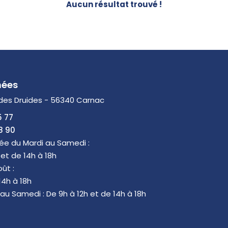
Aucun résultat trouvé !
nées
 des Druides - 56340 Carnac
5 77
8 90
ée du Mardi au Samedi :
 et de 14h à 18h
oût :
14h à 18h
 au Samedi : De 9h à 12h et de 14h à 18h