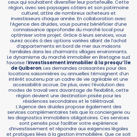
ceux qui souhaitent diversifier leur portefeuille. Cette
région, avec ses paysages côtiers et son patrimoine
culturel, attire de nombreux acheteurs et
investisseurs chaque année. En collaboration avec
l’Agence des druides, vous pourrez bénéficier d’une
connaissance approfondie du marché local pour
optimiser votre projet. Grâce à leurs services, vous
aurez accès à des options variées allant de l’achat
d’appartements en bord de mer aux maisons
familiales dans les charmants villages environnants.
Le dynamisme du marché immobilier en Bretagne sud
favorise l’
investissement immobilier à la presqu’île
de Quiberon
. Les demandes croissantes pour des
locations saisonnières ou annuelles témoignent d’un
intérêt soutenu par un cadre de vie agréable et une
accessibilité accrue. De plus, avec l’évolution des
modes de travail vers davantage de flexibilité, cette
région devient une destination prisée pour les
résidences secondaires et le télétravail.
L’Agence des druides propose également des
services complémentaires tels que la conciergerie ou
les diagnostics immobiliers obligatoires. Ces services
sont pensés pour faciliter votre expérience
d’investissement et répondre aux exigences légales
et pratiques liées à la gestion immobilière. Que ce soit