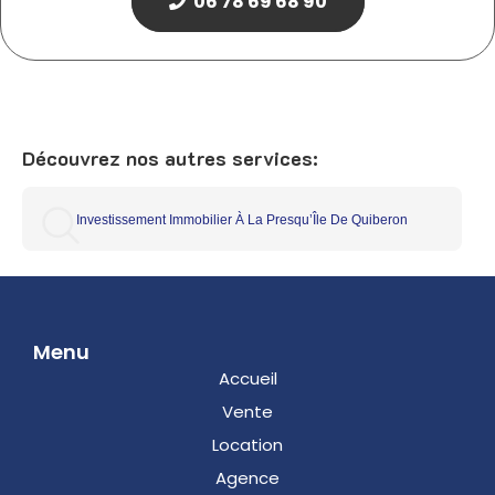
06 78 69 68 90
Découvrez nos autres services:
Investissement Immobilier À La Presqu’Île De Quiberon
Menu
Accueil
Vente
Location
Agence