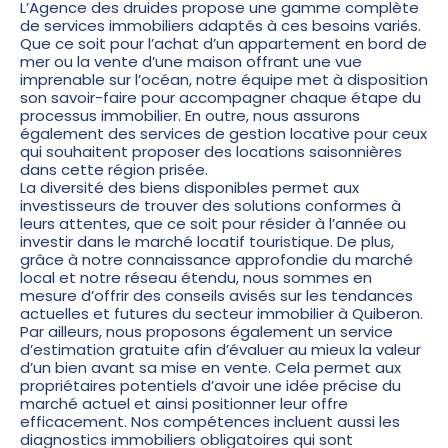
L’
Agence des druides
propose une gamme complète
de services immobiliers adaptés à ces besoins variés.
Que ce soit pour l’achat d’un appartement en bord de
mer ou la vente d’une maison offrant une vue
imprenable sur l’océan, notre équipe met à disposition
son savoir-faire pour accompagner chaque étape du
processus immobilier. En outre, nous assurons
également des services de gestion locative pour ceux
qui souhaitent proposer des locations saisonnières
dans cette région prisée.
La diversité des biens disponibles permet aux
investisseurs de trouver des solutions conformes à
leurs attentes, que ce soit pour résider à l’année ou
investir dans le marché locatif touristique. De plus,
grâce à notre connaissance approfondie du marché
local et notre réseau étendu, nous sommes en
mesure d’offrir des conseils avisés sur les tendances
actuelles et futures du secteur immobilier à Quiberon.
Par ailleurs, nous proposons également un service
d’estimation gratuite afin d’évaluer au mieux la valeur
d’un bien avant sa mise en vente. Cela permet aux
propriétaires potentiels d’avoir une idée précise du
marché actuel et ainsi positionner leur offre
efficacement. Nos compétences incluent aussi les
diagnostics immobiliers obligatoires qui sont