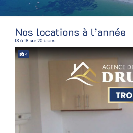
Nos locations à l’année
13
à
18
sur
20
biens
4