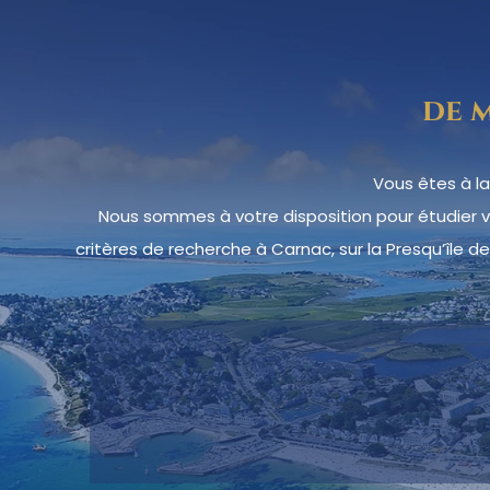
de 
Vous êtes à la
Nous sommes à votre disposition pour étudier 
critères de recherche à Carnac, sur la Presqu’île de