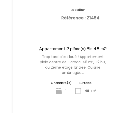
Location
Référence : Z1454
Appartement 2 pièce(s) Bis 48 m2
Trop tard c’est loué ! Appartement
plein centre de Carnac, 48 m², T2 bis,
au 2ème étage. Entrée, Cuisine
aménagée…
Chambre(s)
Surface
m²
1
48