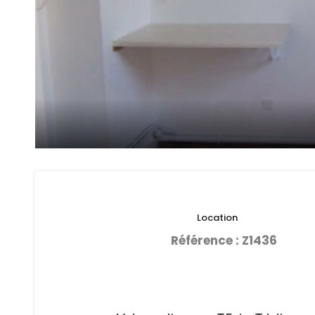
Location
Référence : Z1436