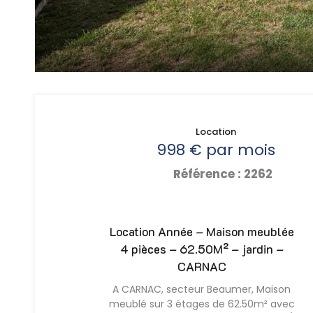
Location
998 € par mois
Référence : 2262
Location Année – Maison meublée
4 pièces – 62.50M² – jardin –
CARNAC
A CARNAC, secteur Beaumer, Maison
meublé sur 3 étages de 62.50m² avec