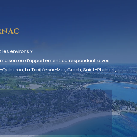
rnac
 les environs ?
de maison ou d’appartement correspondant à vos
Quiberon, La Trinité-sur-Mer, Crach, Saint-Philibert,