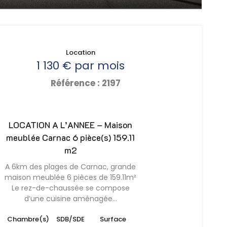
Location
1 130 € par mois
Référence : 2197
LOCATION A L’ANNEE – Maison
meublée Carnac 6 pièce(s) 159.11
m2
A 6km des plages de Carnac, grande
maison meublée 6 pièces de 159.11m²
Le rez-de-chaussée se compose
d’une cuisine aménagée…
Chambre(s)
SDB/SDE
Surface