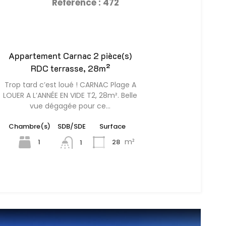
Référence : 472
Appartement Carnac 2 pièce(s)
RDC terrasse, 28m²
Trop tard c’est loué ! CARNAC Plage A
LOUER A L’ANNÉE EN VIDE T2, 28m². Belle
vue dégagée pour ce…
Chambre(s)
SDB/SDE
Surface
m²
1
28
1