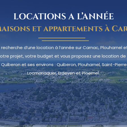
LOCATIONS A L’ANNÉE
maisons et appartements à Ca
 recherche d’une location à l’année sur Carnac, Plouharnel et
votre projet, votre budget et vous proposez une location 
 Quiberon et ses environs : Quiberon, Plouharnel, Saint-Pierre-
Locmariaquer, Erdeven et Ploemel.