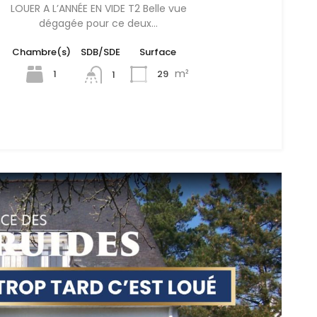
LOUER A L’ANNÉE EN VIDE T2 Belle vue
dégagée pour ce deux…
Chambre(s)
SDB/SDE
Surface
m²
1
29
1