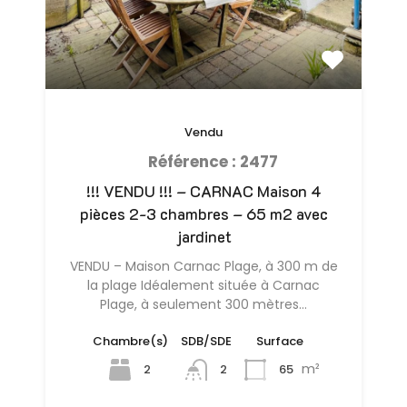
Vendu
Référence : 2477
!!! VENDU !!! – CARNAC Maison 4
pièces 2-3 chambres – 65 m2 avec
jardinet
VENDU – Maison Carnac Plage, à 300 m de
la plage Idéalement située à Carnac
Plage, à seulement 300 mètres…
Chambre(s)
SDB/SDE
Surface
m²
2
65
2