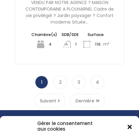
VENDU PAR NOTRE AGENCE ? MAISON
CONTEMPORAINE A PLOUHARNEL Cadre de
vie privilégié ? Jardin paysager ? Confort
moderne Située…
Chambre(s)
SDB/SDE
Surface
m²
4
116
1
1
2
3
4
Suivant
Dernière
Gérer le consentement
aux cookies
Menu
Accueil