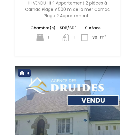
!!! VENDU !!! ? Appartement 2 pièces à
Carnac Plage ? 500 m de la mer Carnac
Plage ? Appartement…
Chambre(s)
SDB/SDE
Surface
m²
1
30
1
14