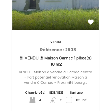
Vendu
Référence : 2508
!!! VENDU !!! Maison Carnac 1 pièce(s)
118 m2
VENDU – Maison à vendre à Carnac centre
– Fort potentiel rénovation Maison à
vendre à Carnac – Proximité bourg…
Chambre(s)
SDB/SDE
Surface
m²
4
115
2