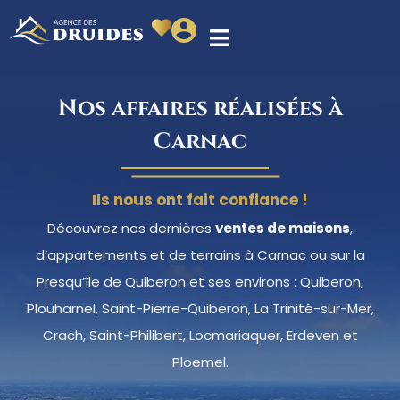
Nos affaires réalisées à
Carnac
Ils nous ont fait confiance !
Découvrez nos dernières
ventes de maisons
,
d’appartements et de terrains à Carnac ou sur la
Presqu’île de Quiberon et ses environs : Quiberon,
Plouharnel, Saint-Pierre-Quiberon, La Trinité-sur-Mer,
Crach, Saint-Philibert, Locmariaquer, Erdeven et
Ploemel.