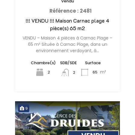
Vendu
Référence : 2481
!!! VENDU !!! Maison Carnac plage 4
pièce(s) 65 m2
VENDU – Maison 4 pièces à Carnac Plage –
65 m² Située à Carnac Plage, dans un
environnement verdoyant, à…
Chambre(s)
SDB/SDE
Surface
m²
2
65
2
9