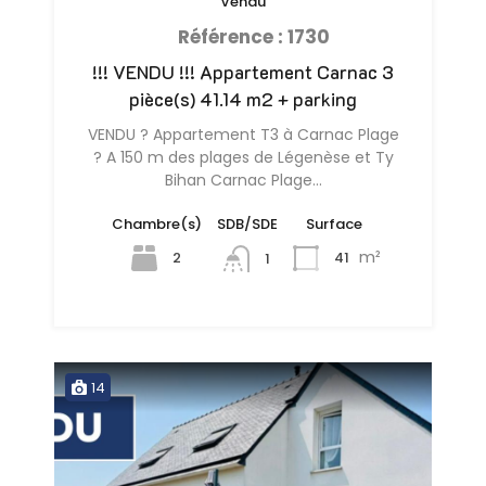
Vendu
Référence : 1730
!!! VENDU !!! Appartement Carnac 3
pièce(s) 41.14 m2 + parking
VENDU ? Appartement T3 à Carnac Plage
? A 150 m des plages de Légenèse et Ty
Bihan Carnac Plage…
Chambre(s)
SDB/SDE
Surface
m²
2
41
1
14