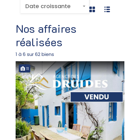
Date croissante
Nos affaires
réalisées
1
à
6
sur
62
biens
11