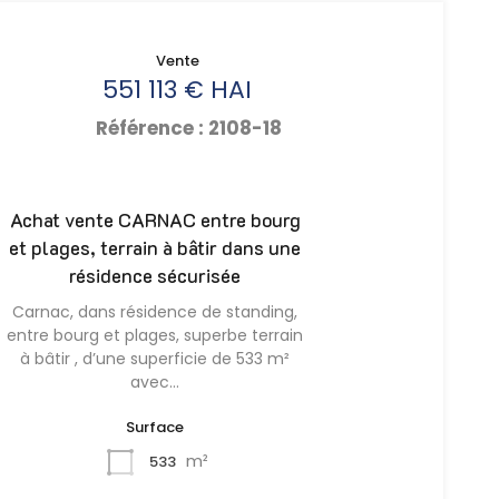
Vente
551 113 € HAI
Référence : 2108-18
Achat vente CARNAC entre bourg
et plages, terrain à bâtir dans une
résidence sécurisée
Carnac, dans résidence de standing,
entre bourg et plages, superbe terrain
à bâtir , d’une superficie de 533 m²
avec…
Surface
m²
533