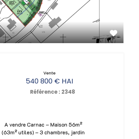
Vente
540 800 € HAI
Référence : 2348
A vendre Carnac – Maison 56m²
(63m² utiles) – 3 chambres, jardin