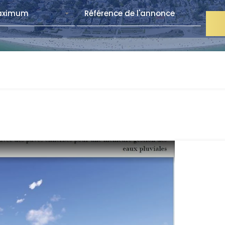
aximum