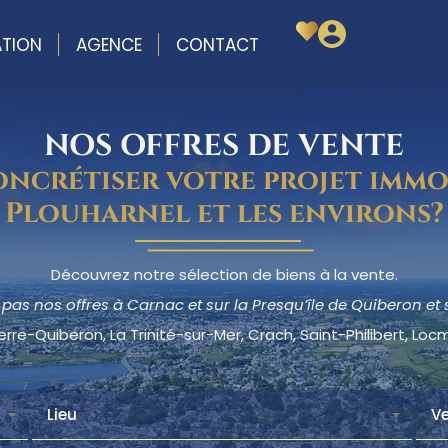
TION
AGENCE
CONTACT
NOS OFFRES DE VENTE
ncrétiser votre projet immo
Plouharnel et les environs?
Découvrez notre sélection de biens à la vente.
as nos offres à Carnac et sur la Presqu’île de Quiberon et s
erre-Quiberon, La Trinité-sur-Mer, Crach, Saint-Philibert, Lo
Lieu
V