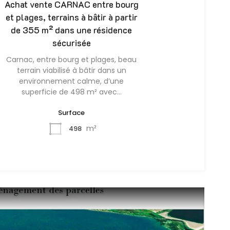
Achat vente CARNAC entre bourg
et plages, terrains à bâtir à partir
de 355 m² dans une résidence
sécurisée
Carnac, entre bourg et plages, beau
terrain viabilisé à bâtir dans un
environnement calme, d’une
superficie de 498 m² avec…
Surface
m²
498