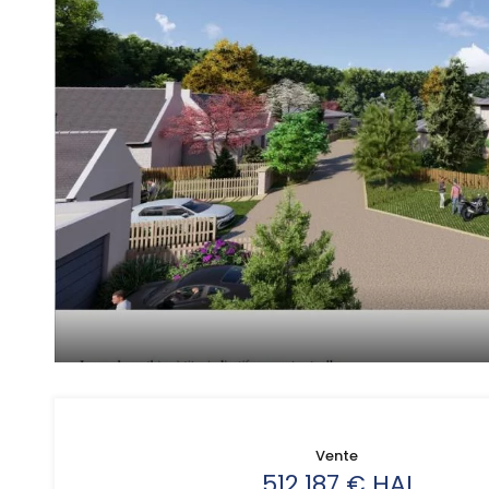
Vente
512 187 € HAI