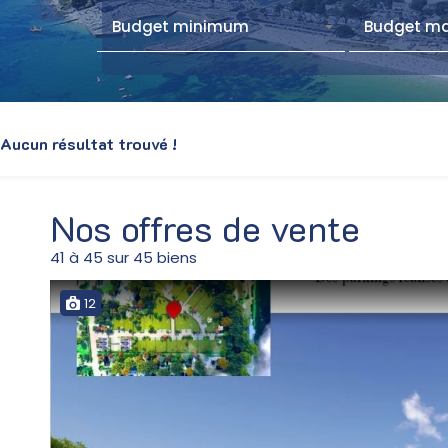
Budget minimum
Budget m
Aucun résultat trouvé !
Nos offres de vente
41
à
45
sur
45
biens
12