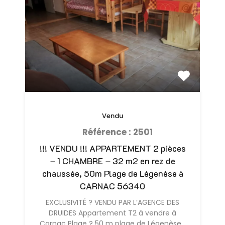
Vendu
Référence : 2501
!!! VENDU !!! APPARTEMENT 2 pièces
– 1 CHAMBRE – 32 m2 en rez de
chaussée, 50m Plage de Légenèse à
CARNAC 56340
EXCLUSIVITÉ ? VENDU PAR L’AGENCE DES
DRUIDES Appartement T2 à vendre à
Carnac Plage ? 50 m plage de Légenèse…