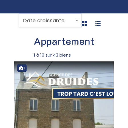
Date croissante
Appartement
1
à
10
sur
43
biens
1