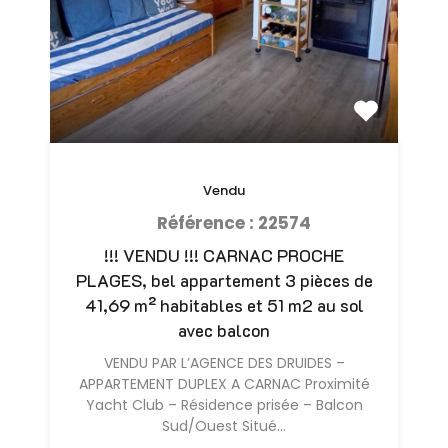
Vendu
Référence : 22574
!!! VENDU !!! CARNAC PROCHE
PLAGES, bel appartement 3 pièces de
41,69 m² habitables et 51 m2 au sol
avec balcon
VENDU PAR L’AGENCE DES DRUIDES –
APPARTEMENT DUPLEX A CARNAC Proximité
Yacht Club – Résidence prisée – Balcon
Sud/Ouest Situé…