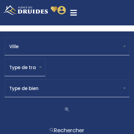
Ville
Type de transaction
Type de bien
Rechercher