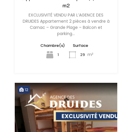
m2
EXCLUSIVITÉ VENDU PAR L’AGENCE DES
DRUIDES Appartement 2 pièces à vendre à
Carnac – Grande Plage – Balcon et
parking…
Chambre(s)
Surface
m²
1
29
12