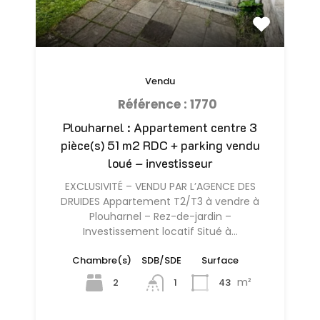
Vendu
Référence : 1770
Plouharnel : Appartement centre 3
pièce(s) 51 m2 RDC + parking vendu
loué – investisseur
EXCLUSIVITÉ – VENDU PAR L’AGENCE DES
DRUIDES Appartement T2/T3 à vendre à
Plouharnel – Rez-de-jardin –
Investissement locatif Situé à…
Chambre(s)
SDB/SDE
Surface
m²
2
43
1