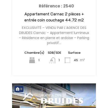
Référence : 2540
Appartement Carnac 2 pièces +
entrée coin couchage 44.72 m2
EXCLUSIVITÉ – VENDU PAR L’AGENCE DES
DRUIDES Carnac – Appartement lumineux
– Résidence en pierre et ardoise – Parking
privatif…
Chambre(s)
SDB/SDE
Surface
m²
1
45
1
11