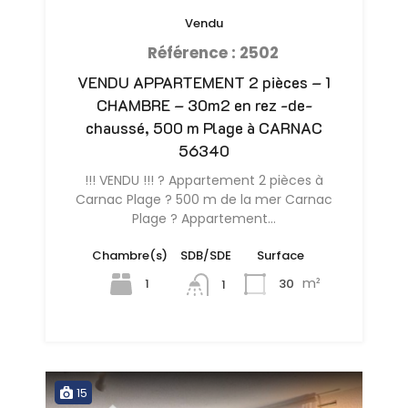
Vendu
Référence : 2502
VENDU APPARTEMENT 2 pièces – 1
CHAMBRE – 30m2 en rez -de-
chaussé, 500 m Plage à CARNAC
56340
!!! VENDU !!! ? Appartement 2 pièces à
Carnac Plage ? 500 m de la mer Carnac
Plage ? Appartement…
Chambre(s)
SDB/SDE
Surface
m²
1
30
1
15