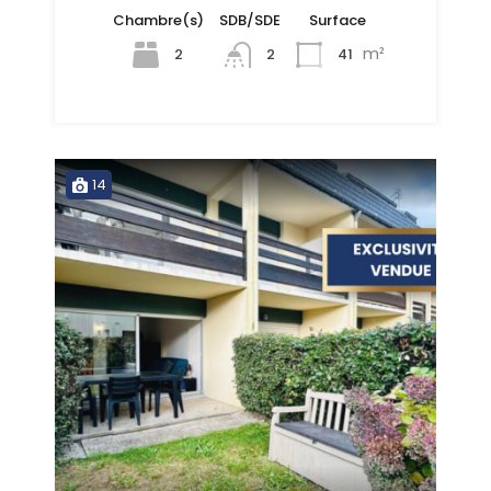
Chambre(s)
SDB/SDE
Surface
m²
2
41
2
14