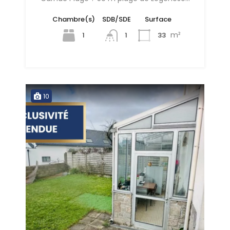
Chambre(s)
SDB/SDE
Surface
m²
1
33
1
10