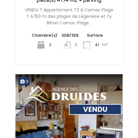
VENDU ? Appartement T3 à Carnac Plage
? A 150 m des plages de Légenèse et Ty
Bihan Carnac Plage…
Chambre(s)
SDB/SDE
Surface
m²
2
41
1
9