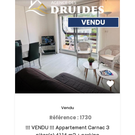
Vendu
Référence : 1730
!!! VENDU !!! Appartement Carnac 3
pièce(s) 41.14 m2 + parking