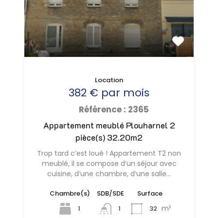
Location
382 € par mois
Référence : 2365
Appartement meublé Plouharnel 2
pièce(s) 32.20m2
Trop tard c’est loué ! Appartement T2 non
meublé, il se compose d’un séjour avec
cuisine, d’une chambre, d’une salle…
Chambre(s)
SDB/SDE
Surface
m²
1
32
1