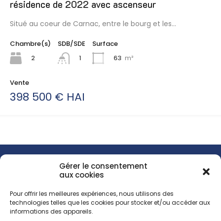
résidence de 2022 avec ascenseur
Situé au coeur de Carnac, entre le bourg et les…
Chambre(s)
SDB/SDE
Surface
2
63
m²
1
Vente
398 500 € HAI
Gérer le consentement
aux cookies
Menu
Accueil
Pour offrir les meilleures expériences, nous utilisons des
technologies telles que les cookies pour stocker et/ou accéder aux
Vente
informations des appareils.
Location