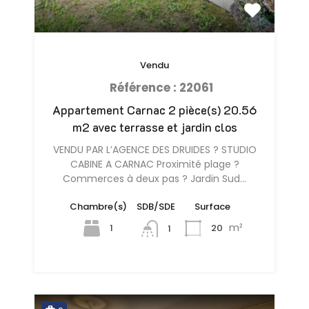
Vendu
Référence : 22061
Appartement Carnac 2 pièce(s) 20.56
m2 avec terrasse et jardin clos
VENDU PAR L’AGENCE DES DRUIDES ? STUDIO
CABINE A CARNAC Proximité plage ?
Commerces à deux pas ? Jardin Sud…
Chambre(s)
SDB/SDE
Surface
m²
1
20
1