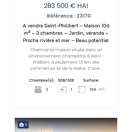
283 500 € HAI
Référence : 23170
A vendre Saint-Philibert – Maison 106
m² – 3 chambres – Jardin, véranda –
Proche rivière et mer – Beau potentiel
Charmante maison située dans un
environnement champêtre à Saint-
Philibert, à seulement 1,5 km des
commerces et de la rivière. D’une…
Chambre(s)
SDB/SDE
Surface
m²
3
106
1
11