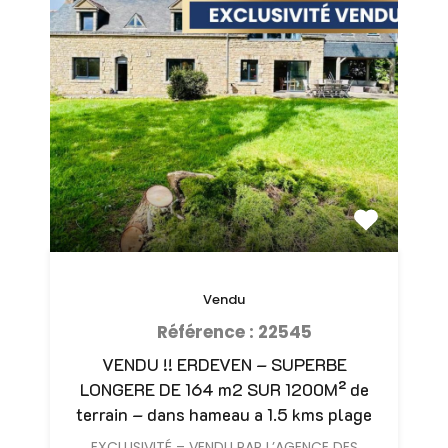
Vendu
Référence : 22545
VENDU !! ERDEVEN – SUPERBE
LONGERE DE 164 m2 SUR 1200M² de
terrain – dans hameau a 1.5 kms plage
EXCLUSIVITÉ – VENDU PAR L’AGENCE DES