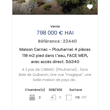
Vente
798 000 € HAI
Référence : 23440
Maison Carnac – Plouharnel 4 pièces
118 m2 pied dans l’eau, FACE MER,
avec accès direct. 56340
A 2 pas de CARNAC (Plouharnel) , face
Baie de Quiberon, Une vue "magique", une
belle maison de pays de…
Chambre(s)
SDB/SDE
Surface
m²
3
118
1