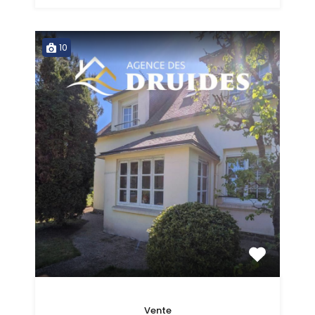
10
Vente