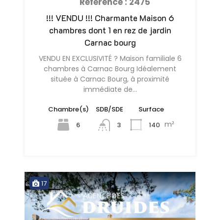
Référence : 2475
!!! VENDU !!! Charmante Maison 6
chambres dont 1 en rez de jardin
Carnac bourg
VENDU EN EXCLUSIVITÉ ? Maison familiale 6
chambres à Carnac Bourg Idéalement
située à Carnac Bourg, à proximité
immédiate de…
Chambre(s)
SDB/SDE
Surface
m²
6
140
3
17