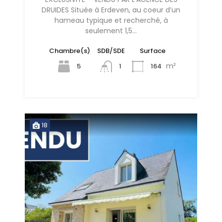
DRUIDES Située à Erdeven, au coeur d’un
hameau typique et recherché, à
seulement 1,5…
Chambre(s)
SDB/SDE
Surface
m²
5
164
1
18