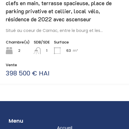
clefs en main, terrasse spacieuse, place de
parking privative et cellier, local vélo,
résidence de 2022 avec ascenseur
Situé au coeur de Carnac, entre le bourg et les…
Chambre(s)
SDB/SDE
Surface
2
63
m²
1
Vente
398 500 € HAI
Menu
Accueil