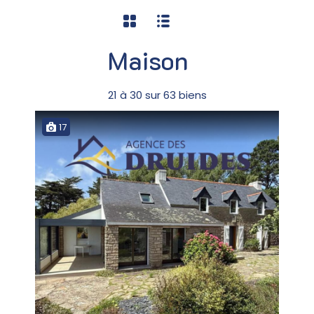
Maison
21
à
30
sur
63
biens
17