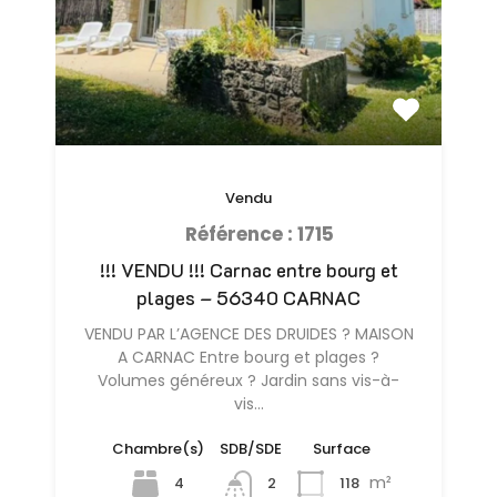
Vendu
Référence : 1715
!!! VENDU !!! Carnac entre bourg et
plages – 56340 CARNAC
VENDU PAR L’AGENCE DES DRUIDES ? MAISON
A CARNAC Entre bourg et plages ?
Volumes généreux ? Jardin sans vis-à-
vis…
Chambre(s)
SDB/SDE
Surface
m²
4
118
2