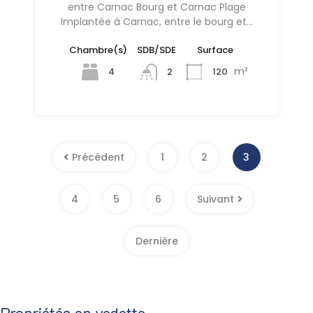
entre Carnac Bourg et Carnac Plage
Implantée à Carnac, entre le bourg et…
Chambre(s)
SDB/SDE
Surface
m²
4
120
2
Précédent
1
2
3
4
5
6
Suivant
Dernière
Propriétés en vedette