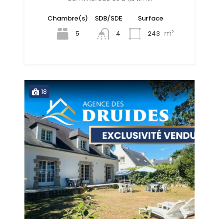
Chambre(s)
SDB/SDE
Surface
m²
5
243
4
18