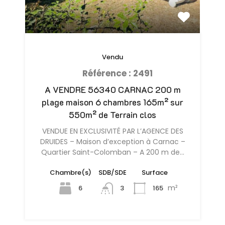
Vendu
Référence : 2491
A VENDRE 56340 CARNAC 200 m
plage maison 6 chambres 165m² sur
550m² de Terrain clos
VENDUE EN EXCLUSIVITÉ PAR L’AGENCE DES
DRUIDES – Maison d’exception à Carnac –
Quartier Saint-Colomban – A 200 m de…
Chambre(s)
SDB/SDE
Surface
m²
6
165
3