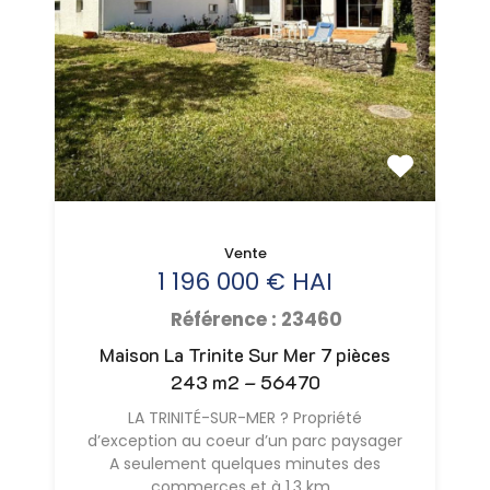
Vente
1 196 000 € HAI
Référence : 23460
Maison La Trinite Sur Mer 7 pièces
243 m2 – 56470
LA TRINITÉ-SUR-MER ? Propriété
d’exception au coeur d’un parc paysager
A seulement quelques minutes des
commerces et à 1,3 km…