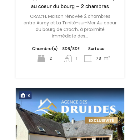
au coeur du bourg – 2 chambres
CRAC’H, Maison rénovée 2 chambres
entre Auray et La Trinité-sur-Mer Au coeur
du bourg de Crac’h, à proximité
immédiate des…
Chambre(s)
SDB/SDE
Surface
m²
2
73
1
18