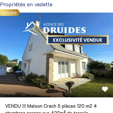
Propriétés en vedette
A la une
VENDU !!! Maison Crach 5 pièces 120 m2 4
chambres garage sur 420m² de terrain