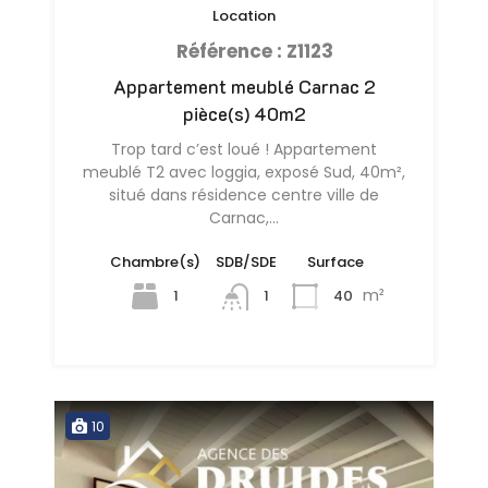
Location
Référence : Z1123
Appartement meublé Carnac 2
pièce(s) 40m2
Trop tard c’est loué ! Appartement
meublé T2 avec loggia, exposé Sud, 40m²,
situé dans résidence centre ville de
Carnac,…
Chambre(s)
SDB/SDE
Surface
m²
1
40
1
10