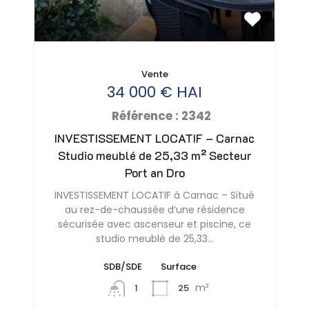
Vente
34 000 € HAI
Référence : 2342
INVESTISSEMENT LOCATIF – Carnac
Studio meublé de 25,33 m² Secteur
Port an Dro
INVESTISSEMENT LOCATIF à Carnac – Situé
au rez-de-chaussée d’une résidence
sécurisée avec ascenseur et piscine, ce
studio meublé de 25,33…
SDB/SDE
Surface
m²
25
1