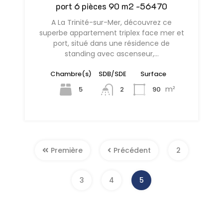
port 6 pièces 90 m2 -56470
A La Trinité-sur-Mer, découvrez ce
superbe appartement triplex face mer et
port, situé dans une résidence de
standing avec ascenseur,…
Chambre(s)
SDB/SDE
Surface
m²
5
90
2
Première
Précédent
2
3
4
5