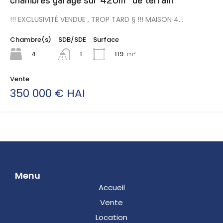
!!! EXCLUSIVITÉ VENDUE , TROP TARD § !!! MAISON 4…
Chambre(s)
SDB/SDE
Surface
4
119
m²
1
Vente
350 000 € HAI
Menu
Accueil
Vente
Location