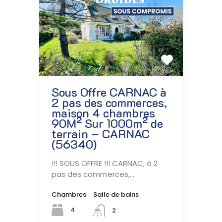
Sous Offre CARNAC à
2 pas des commerces,
maison 4 chambres
90M² Sur 1000m² de
terrain – CARNAC
(56340)
!!! SOUS OFFRE !!! CARNAC, à 2
pas des commerces,…
Chambres
Salle de bains
4
2