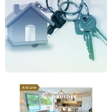
A la une