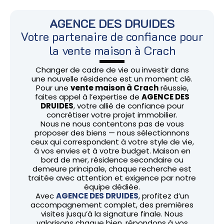
AGENCE DES DRUIDES
Votre partenaire de confiance pour
la vente maison à Crach
Changer de cadre de vie ou investir dans
une nouvelle résidence est un moment clé.
Pour une
vente maison à Crach
réussie,
faites appel à l’expertise de
AGENCE DES
DRUIDES
, votre allié de confiance pour
concrétiser votre projet immobilier.
Nous ne nous contentons pas de vous
proposer des biens — nous sélectionnons
ceux qui correspondent à votre style de vie,
à vos envies et à votre budget. Maison en
bord de mer, résidence secondaire ou
demeure principale, chaque recherche est
traitée avec attention et exigence par notre
équipe dédiée.
Avec
AGENCE DES DRUIDES
, profitez d’un
accompagnement complet, des premières
visites jusqu’à la signature finale. Nous
valorisons chaque bien, répondons à vos