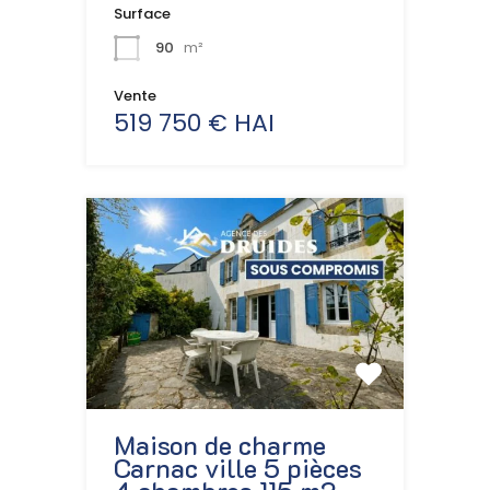
Surface
90
m²
Vente
519 750 € HAI
Maison de charme
Carnac ville 5 pièces