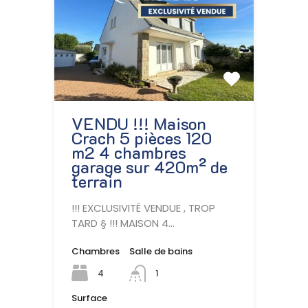
VENDU !!! Maison
Crach 5 pièces 120
m2 4 chambres
garage sur 420m² de
terrain
!!! EXCLUSIVITÉ VENDUE , TROP
TARD § !!! MAISON 4…
Chambres
Salle de bains
4
1
Surface