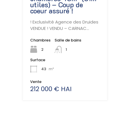
utiles) – Coup de
coeur assuré !
! Exclusivité Agence des Druides
VENDUE ! VENDU – CARNAC…
Chambres
Salle de bains
2
1
Surface
43
m²
Vente
212 000 € HAI