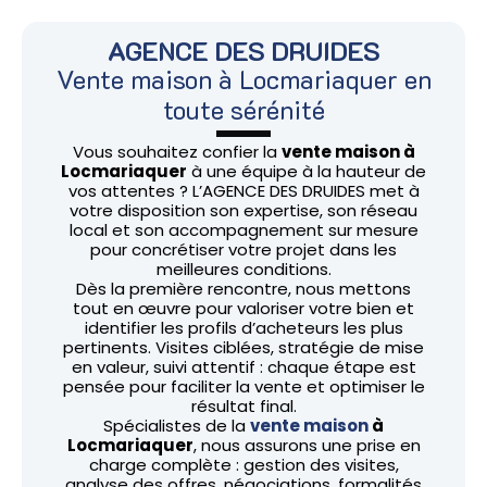
AGENCE DES DRUIDES
Vente maison à Locmariaquer en
toute sérénité
Vous souhaitez confier la
vente maison à
Locmariaquer
à une équipe à la hauteur de
vos attentes ? L’AGENCE DES DRUIDES met à
votre disposition son expertise, son réseau
local et son accompagnement sur mesure
pour concrétiser votre projet dans les
meilleures conditions.
Dès la première rencontre, nous mettons
tout en œuvre pour valoriser votre bien et
identifier les profils d’acheteurs les plus
pertinents. Visites ciblées, stratégie de mise
en valeur, suivi attentif : chaque étape est
pensée pour faciliter la vente et optimiser le
résultat final.
Spécialistes de la
vente maison
à
Locmariaquer
, nous assurons une prise en
charge complète : gestion des visites,
analyse des offres, négociations, formalités