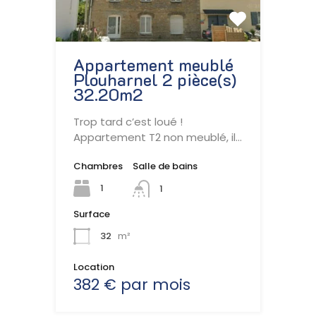
Appartement meublé
Plouharnel 2 pièce(s)
32.20m2
Trop tard c’est loué !
Appartement T2 non meublé, il…
Chambres
Salle de bains
1
1
Surface
32
m²
Location
382 € par mois