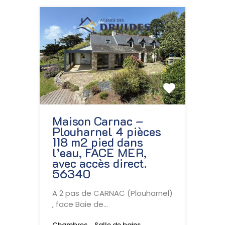
Maison Carnac –
Plouharnel 4 pièces
118 m2 pied dans
l’eau, FACE MER,
avec accès direct.
56340
A 2 pas de CARNAC (Plouharnel)
, face Baie de…
Chambres
Salle de bains