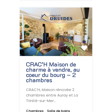
CRAC’H Maison de
charme à vendre, au
coeur du bourg – 2
chambres
CRAC’H, Maison rénovée 2
chambres entre Auray et La
Trinité-sur-Mer…
Chambres
Salle de bains