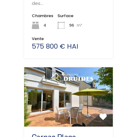
des…
Chambres
Surface
4
96
m²
Vente
575 800 € HAI
Carnac Plage –