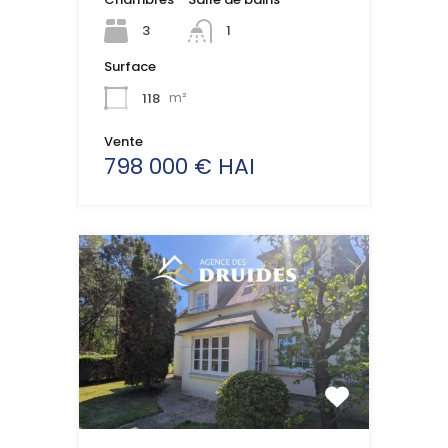
3
1
Surface
118
m²
Vente
798 000 € HAI