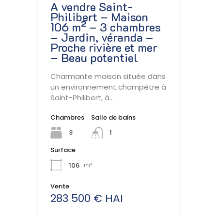
A vendre Saint-
Philibert – Maison
106 m² – 3 chambres
– Jardin, véranda –
Proche rivière et mer
– Beau potentiel
Charmante maison située dans
un environnement champêtre à
Saint-Philibert, à…
Chambres
Salle de bains
3
1
Surface
106
m²
Vente
283 500 € HAI