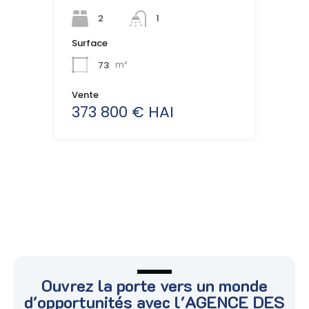
2
1
Surface
73
m²
Vente
373 800 € HAI
Ouvrez la porte vers un monde
d'opportunités avec l'AGENCE DES