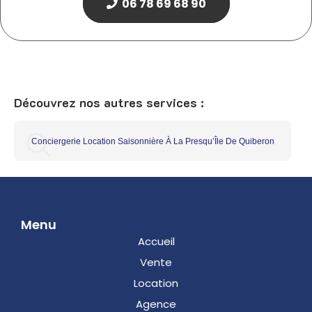
06 78 69 68 90
Découvrez nos autres services :
Conciergerie Location Saisonnière À La Presqu’Île De Quiberon
Menu
Accueil
Vente
Location
Agence