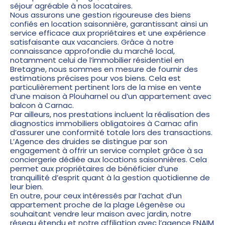
séjour agréable à nos locataires.
Nous assurons une gestion rigoureuse des biens
confiés en location saisonnière, garantissant ainsi un
service efficace aux propriétaires et une expérience
satisfaisante aux vacanciers. Grâce à notre
connaissance approfondie du marché local,
notamment celui de l’immobilier résidentiel en
Bretagne, nous sommes en mesure de fournir des
estimations précises pour vos biens. Cela est
particulièrement pertinent lors de la mise en vente
d’une maison à Plouharnel ou d’un appartement avec
balcon à Carnac.
Par ailleurs, nos prestations incluent la réalisation des
diagnostics immobiliers obligatoires à Carnac afin
d’assurer une conformité totale lors des transactions.
L’
Agence des druides
se distingue par son
engagement à offrir un service complet grâce à sa
conciergerie dédiée aux locations saisonnières. Cela
permet aux propriétaires de bénéficier d’une
tranquillité d’esprit quant à la gestion quotidienne de
leur bien.
En outre, pour ceux intéressés par l’achat d’un
appartement proche de la plage Légenèse ou
souhaitant vendre leur maison avec jardin, notre
réseau étendu et notre affiliation avec l’agence FNAIM