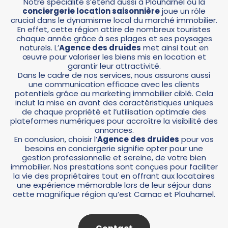
Notre spécialité s’étend aussi à Plouharnel où la
conciergerie location saisonnière
joue un rôle
crucial dans le dynamisme local du marché immobilier.
En effet, cette région attire de nombreux touristes
chaque année grâce à ses plages et ses paysages
naturels. L’
Agence des druides
met ainsi tout en
œuvre pour valoriser les biens mis en location et
garantir leur attractivité.
Dans le cadre de nos services, nous assurons aussi
une communication efficace avec les clients
potentiels grâce au marketing immobilier ciblé. Cela
inclut la mise en avant des caractéristiques uniques
de chaque propriété et l’utilisation optimale des
plateformes numériques pour accroître la visibilité des
annonces.
En conclusion, choisir l’
Agence des druides
pour vos
besoins en conciergerie signifie opter pour une
gestion professionnelle et sereine, de votre bien
immobilier. Nos prestations sont conçues pour faciliter
la vie des propriétaires tout en offrant aux locataires
une expérience mémorable lors de leur séjour dans
cette magnifique région qu’est Carnac et Plouharnel.