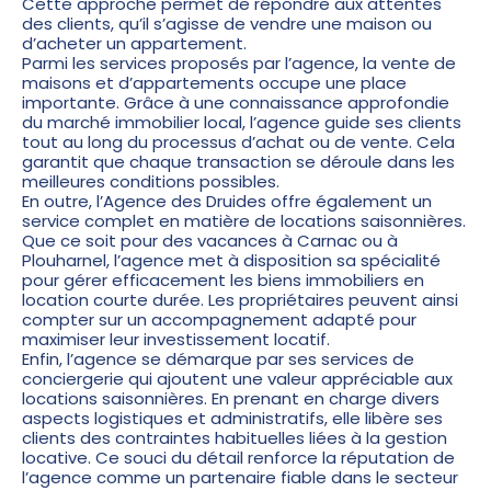
Cette approche permet de répondre aux attentes
des clients, qu’il s’agisse de vendre une maison ou
d’acheter un appartement.
Parmi les services proposés par l’agence, la vente de
maisons et d’appartements occupe une place
importante. Grâce à une connaissance approfondie
du marché immobilier local, l’agence guide ses clients
tout au long du processus d’achat ou de vente. Cela
garantit que chaque transaction se déroule dans les
meilleures conditions possibles.
En outre, l’Agence des Druides offre également un
service complet en matière de
locations saisonnières
.
Que ce soit pour des vacances à Carnac ou à
Plouharnel, l’agence met à disposition sa spécialité
pour gérer efficacement les biens immobiliers en
location courte durée. Les propriétaires peuvent ainsi
compter sur un accompagnement adapté pour
maximiser leur investissement locatif.
Enfin, l’agence se démarque par ses services de
conciergerie qui ajoutent une valeur appréciable aux
locations saisonnières. En prenant en charge divers
aspects logistiques et administratifs, elle libère ses
clients des contraintes habituelles liées à la gestion
locative. Ce souci du détail renforce la réputation de
l’agence comme un partenaire fiable dans le secteur