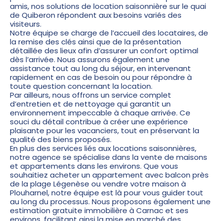
amis, nos solutions de location saisonnière sur le quai
de Quiberon répondent aux besoins variés des
visiteurs.
Notre équipe se charge de l’accueil des locataires, de
la remise des clés ainsi que de la présentation
détaillée des lieux afin d’assurer un confort optimal
dès l’arrivée. Nous assurons également une
assistance tout au long du séjour, en intervenant
rapidement en cas de besoin ou pour répondre à
toute question concernant la location.
Par ailleurs, nous offrons un service complet
d’entretien et de nettoyage qui garantit un
environnement impeccable à chaque arrivée. Ce
souci du détail contribue à créer une expérience
plaisante pour les vacanciers, tout en préservant la
qualité des biens proposés.
En plus des services liés aux locations saisonnières,
notre agence se spécialise dans la vente de maisons
et appartements dans les environs. Que vous
souhaitiez acheter un appartement avec balcon près
de la plage Légenèse ou vendre votre maison à
Plouharnel, notre équipe est là pour vous guider tout
au long du processus. Nous proposons également une
estimation gratuite immobilière à Carnac et ses
environs, facilitant ainsi la mise en marché des