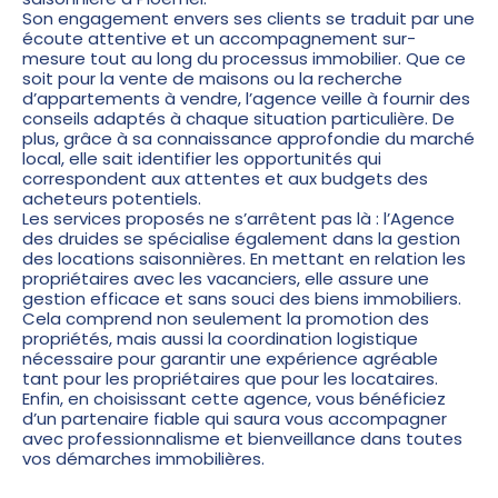
Son engagement envers ses clients se traduit par une
écoute attentive et un accompagnement sur-
mesure tout au long du processus immobilier. Que ce
soit pour la vente de maisons ou la recherche
d’appartements à vendre, l’agence veille à fournir des
conseils adaptés à chaque situation particulière. De
plus, grâce à sa connaissance approfondie du marché
local, elle sait identifier les opportunités qui
correspondent aux attentes et aux budgets des
acheteurs potentiels.
Les services proposés ne s’arrêtent pas là : l’Agence
des druides se spécialise également dans la gestion
des locations saisonnières. En mettant en relation les
propriétaires avec les vacanciers, elle assure une
gestion efficace et sans souci des biens immobiliers.
Cela comprend non seulement la promotion des
propriétés, mais aussi la coordination logistique
nécessaire pour garantir une expérience agréable
tant pour les propriétaires que pour les locataires.
Enfin, en choisissant cette agence, vous bénéficiez
d’un partenaire fiable qui saura vous accompagner
avec professionnalisme et bienveillance dans toutes
vos démarches immobilières.