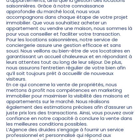
d’appartements, ainsi que la gestion des locations
saisonnières. Grâce à notre connaissance
approfondie du marché local, nous vous
accompagnons dans chaque étape de votre projet
immobilier. Que vous souhaitiez acheter un
appartement ou vendre une maison, nous sommes là
pour vous conseiller et faciliter votre transaction.
Pour les locations saisonnières, notre service de
conciergerie assure une gestion efficace et sans
souci. Nous veillons au bien-être de vos locataires en
garantissant un accueil chaleureux et en répondant à
leurs attentes tout au long de leur séjour. De plus,
nous assurons l’entretien régulier de votre bien afin
qu’il soit toujours prêt à accueillir de nouveaux
visiteurs.
En ce qui concerne la vente de propriétés, nous
mettons à profit nos compétences en marketing
immobilier pour maximiser la visibilité des maisons et
appartements sur le marché. Nous réalisons
également des estimations précises afin d’assurer un
juste prix lors des transactions. Ainsi, vous pouvez avoir
confiance en notre capacité à conclure la vente dans
les meilleures conditions possibles.
L
‘Agence des druides
s’engage à fournir un service
professionnel et personnalisé qui répond aux