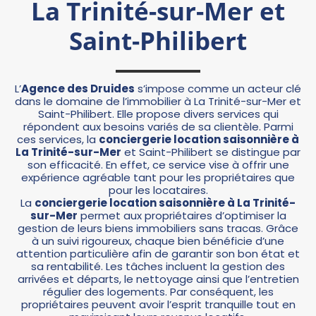
La Trinité-sur-Mer et
Saint-Philibert
L’
Agence des Druides
s’impose comme un acteur clé
dans le domaine de l’immobilier à La Trinité-sur-Mer et
Saint-Philibert. Elle propose divers services qui
répondent aux besoins variés de sa clientèle. Parmi
ces services, la
conciergerie location saisonnière à
La Trinité-sur-Mer
et Saint-Philibert se distingue par
son efficacité. En effet, ce service vise à offrir une
expérience agréable tant pour les propriétaires que
pour les locataires.
La
conciergerie location saisonnière à La Trinité-
sur-Mer
permet aux propriétaires d’optimiser la
gestion de leurs biens immobiliers sans tracas. Grâce
à un suivi rigoureux, chaque bien bénéficie d’une
attention particulière afin de garantir son bon état et
sa rentabilité. Les tâches incluent la gestion des
arrivées et départs, le nettoyage ainsi que l’entretien
régulier des logements. Par conséquent, les
propriétaires peuvent avoir l’esprit tranquille tout en