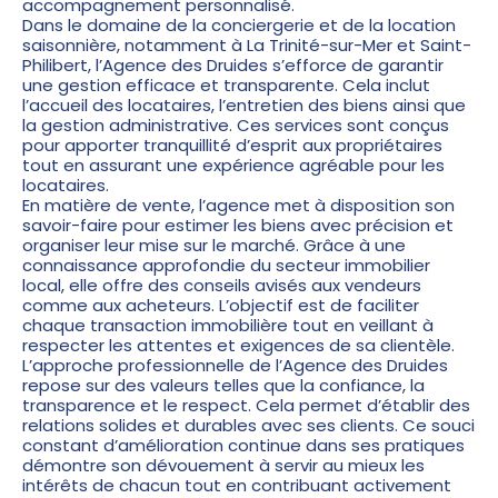
accompagnement personnalisé.
Dans le domaine de la conciergerie et de la location
saisonnière, notamment à La Trinité-sur-Mer et Saint-
Philibert, l’Agence des Druides s’efforce de garantir
une gestion efficace et transparente. Cela inclut
l’accueil des locataires, l’entretien des biens ainsi que
la gestion administrative. Ces services sont conçus
pour apporter tranquillité d’esprit aux propriétaires
tout en assurant une expérience agréable pour les
locataires.
En matière de vente, l’agence met à disposition son
savoir-faire pour estimer les biens avec précision et
organiser leur mise sur le marché. Grâce à une
connaissance approfondie du secteur immobilier
local, elle offre des conseils avisés aux vendeurs
comme aux acheteurs. L’objectif est de faciliter
chaque transaction immobilière tout en veillant à
respecter les attentes et exigences de sa clientèle.
L’approche professionnelle de l’Agence des Druides
repose sur des valeurs telles que la confiance, la
transparence et le respect. Cela permet d’établir des
relations solides et durables avec ses clients. Ce souci
constant d’amélioration continue dans ses pratiques
démontre son dévouement à servir au mieux les
intérêts de chacun tout en contribuant activement