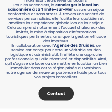
maximisant leurs revenus locatifs.
Pour les vacanciers, la
conciergerie location
saisonnière à La Trinité-sur-Mer
assure un séjour
confortable et sans stress. À travers une variété de
services personnalisés, elle facilite leur quotidien et
améliore leur expérience globale lors de leur séjour.
Cela comprend notamment l’accueil chaleureux des
invités, la mise à disposition d’informations
touristiques pertinentes, ainsi que la gestion efficace
des imprévus.
En collaboration avec l’
Agence des Druides
, ce
service est conçu pour être un véritable soutien
logistique et administratif. Il reflète une approche
professionnelle qui allie réactivité et disponibilité. Ainsi,
qu’il s’agisse de louer ou de mettre en location un bien
immobilier dans cette région prisée du Morbihan,
notre agence demeure un partenaire fiable pour tous
vos projets immobiliers.
Contact