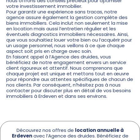
nous offrons des conseils précieux pour optimiser
votre investissement immobilier.
Pour garantir une expérience sans tracas, notre
agence assure également la gestion complète des
biens immobiliers. Cela inclut non seulement la mise
en location mais aussi l’entretien régulier et les
éventuels diagnostics immobiliers nécessaires. Ainsi,
que vous souhaitiez louer votre bien ou l’acquérir pour
un usage personnel, nous veillons à ce que chaque
aspect soit pris en charge avec soin.
En faisant appel à l’
Agence des druides
, vous
bénéficiez de notre engagement envers un service
client rigoureux et attentif. Nous comprenons que
chaque projet est unique et mettons tout en œuvre
pour répondre aux attentes spécifiques de chacun de
nos clients. Par conséquent, n’hésitez pas à nous
contacter pour discuter plus en détail de vos besoins
immobiliers à Erdeven et dans ses environs.
Découvrez nos offres de
location annuelle à
Erdeven
avec l’Agence des druides. Bénéficiez de