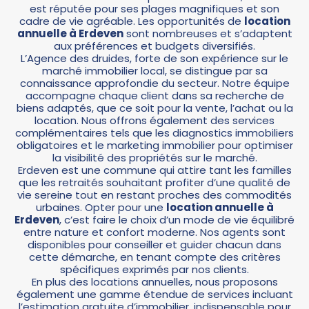
est réputée pour ses plages magnifiques et son
cadre de vie agréable. Les opportunités de
location
annuelle
à Erdeven
sont nombreuses et s’adaptent
aux préférences et budgets diversifiés.
L’Agence des druides, forte de son expérience sur le
marché immobilier local, se distingue par sa
connaissance approfondie du secteur. Notre équipe
accompagne chaque client dans sa recherche de
biens adaptés, que ce soit pour la vente, l’achat ou la
location. Nous offrons également des services
complémentaires tels que les diagnostics immobiliers
obligatoires et le marketing immobilier pour optimiser
la visibilité des propriétés sur le marché.
Erdeven est une commune qui attire tant les familles
que les retraités souhaitant profiter d’une qualité de
vie sereine tout en restant proches des commodités
urbaines. Opter pour une
location annuelle à
Erdeven
, c’est faire le choix d’un mode de vie équilibré
entre nature et confort moderne. Nos agents sont
disponibles pour conseiller et guider chacun dans
cette démarche, en tenant compte des critères
spécifiques exprimés par nos clients.
En plus des locations annuelles, nous proposons
également une gamme étendue de services incluant
l’estimation gratuite d’immobilier, indispensable pour