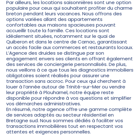
Par ailleurs, les locations saisonnières sont une option
populaire pour ceux qui souhaitent profiter du charme
breton pendant leurs vacances. Nous offrons des
options variées allant des appartements
confortables aux maisons spacieuses pouvant
accueillir toute la famille. Ces locations sont
idéalement situées, notamment sur le quai de
Quiberon et dans le centre de Carnac, garantissant
un accès facile aux commerces et restaurants locaux.
L’Agence des druides se distingue par son
engagement envers ses clients en offrant également
des services de conciergerie personnalisés. De plus,
nous veillons à ce que tous les diagnostics immobiliers
obligatoires soient réalisés pour assurer une
transaction sans accroc. Pour ceux qui cherchent à
louer à l’année autour de Trinité-sur-Mer ou vendre
leur propriété à Plouharnel, notre équipe reste
disponible pour répondre à vos questions et simplifier
vos démarches administratives.
En résumé, notre agence offre une gamme complète
de services adaptés au secteur résidentiel en
Bretagne sud. Nous sommes dédiés à faciliter vos
transactions immobilières tout en respectant vos
attentes et exigences personnelles.