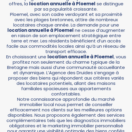
offres, la
location annuelle
à Ploemel
se distingue
par sa popularité croissante.
Ploemel, avec son cadre verdoyant et sa proximité
avec les plages bretonnes, attire de nombreux
locataires chaque année. La demande pour une
location annuelle à Ploemel
ne cesse d’augmenter
en raison de son emplacement stratégique entre
terre et mer. Les résidents bénéficient d’un accès
facile aux commodités locales ainsi qu’à un réseau de
transport efficace.
En choisissant une
location annuelle à Ploemel
, vous
profitez non seulement du charme typique de la
Bretagne mais aussi d’une communauté accueillante
et dynamique. L’Agence des Druides s’engage à
proposer des biens qui répondent aux critères variés
des locataires potentiels, allant des maisons
familiales spacieuses aux appartements
confortables.
Notre connaissance approfondie du marché
immobilier local nous permet de conseiller
efficacement nos clients sur les meilleures options
disponibles. Nous proposons également des services
complémentaires tels que les diagnostics immobiliers
obligatoires et le marketing immobilier personnalisé
pour garantir une visibilité optimale des biens confiés