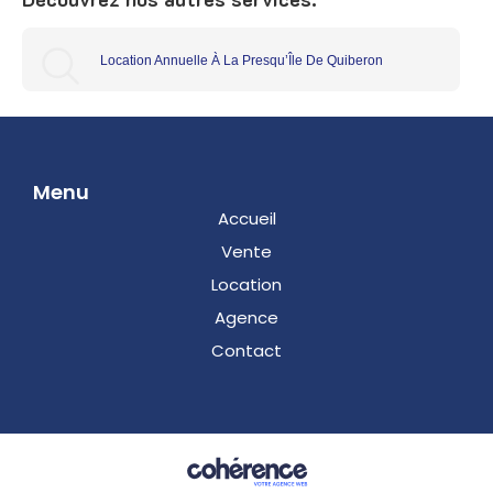
Location Annuelle À La Presqu’Île De Quiberon
Menu
Accueil
Vente
Location
Agence
Contact