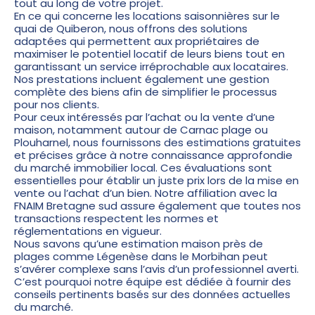
tout au long de votre projet.
En ce qui concerne les locations saisonnières sur le
quai de Quiberon, nous offrons des solutions
adaptées qui permettent aux propriétaires de
maximiser le potentiel locatif de leurs biens tout en
garantissant un service irréprochable aux locataires.
Nos prestations incluent également une gestion
complète des biens afin de simplifier le processus
pour nos clients.
Pour ceux intéressés par l’achat ou la vente d’une
maison, notamment autour de Carnac plage ou
Plouharnel, nous fournissons des estimations gratuites
et précises grâce à notre connaissance approfondie
du marché immobilier local. Ces évaluations sont
essentielles pour établir un juste prix lors de la mise en
vente ou l’achat d’un bien. Notre affiliation avec la
FNAIM Bretagne sud assure également que toutes nos
transactions respectent les normes et
réglementations en vigueur.
Nous savons qu’une estimation maison près de
plages comme Légenèse dans le Morbihan peut
s’avérer complexe sans l’avis d’un professionnel averti.
C’est pourquoi notre équipe est dédiée à fournir des
conseils pertinents basés sur des données actuelles
du marché.