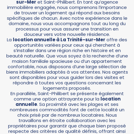
sur-Mer
et Saint-Philibert. En tant qu’agence
immobilière engagée, nous comprenons l’importance
de trouver un logement qui répond aux besoins
spécifiques de chacun. Avec notre expérience dans le
domaine, nous vous accompagnons tout au long du
processus pour vous assurer une transition en
douceur vers votre nouvelle résidence.
La
location annuelle
à La Trinité-sur-Mer
offre des
opportunités variées pour ceux qui cherchent à
s’installer dans une région riche en histoire et en
beauté naturelle. Que vous soyez à la recherche d’une
maison familiale spacieuse ou d’un appartement
confortable, nous disposons d’une large sélection de
biens immobiliers adaptés à vos attentes. Nos agents
sont disponibles pour vous guider lors des visites et
répondre à toutes vos questions concernant les
logements proposés.
En parallèle, Saint-Philibert se présente également
comme une option attrayante pour la
location
annuelle
. Sa proximité avec les plages et ses
nombreuses commodités font de cette localité un
choix prisé par de nombreux locataires. Nous
travaillons en étroite collaboration avec les
propriétaires pour garantir que chaque bien proposé
respecte des critères de qualité définis, offrant ainsi