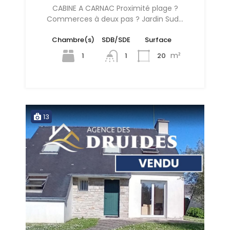
CABINE A CARNAC Proximité plage ?
Commerces à deux pas ? Jardin Sud…
Chambre(s)
SDB/SDE
Surface
m²
1
20
1
13