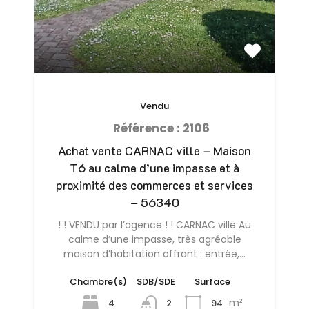
Vendu
Référence : 2106
Achat vente CARNAC ville – Maison
T6 au calme d’une impasse et à
proximité des commerces et services
– 56340
! ! VENDU par l’agence ! ! CARNAC ville Au
calme d’une impasse, très agréable
maison d’habitation offrant : entrée,…
Chambre(s)
SDB/SDE
Surface
m²
4
94
2