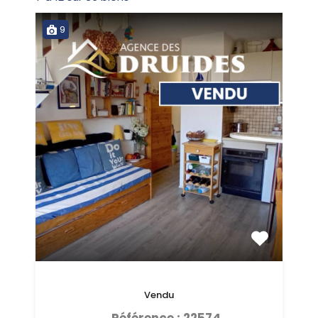
9
Vendu