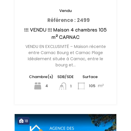
Vendu
Référence : 2499
!!! VENDU !!! Maison 4 chambres 105
m² CARNAC
VENDU EN EXCLUSIVITÉ – Maison récente
entre Carnac Bourg et Carnac Plage
Idéalement située à Carnac, entre le
bourg et…
Chambre(s)
SDB/SDE
Surface
m²
4
105
1
18