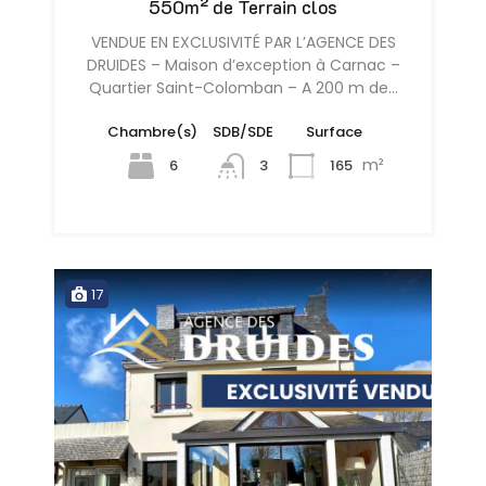
550m² de Terrain clos
VENDUE EN EXCLUSIVITÉ PAR L’AGENCE DES
DRUIDES – Maison d’exception à Carnac –
Quartier Saint-Colomban – A 200 m de…
Chambre(s)
SDB/SDE
Surface
m²
6
165
3
17