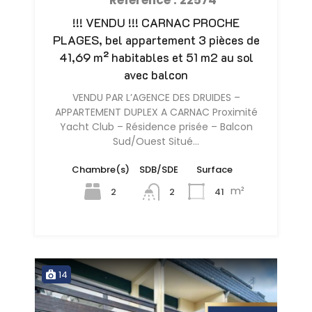
Référence : 22574
!!! VENDU !!! CARNAC PROCHE
PLAGES, bel appartement 3 pièces de
41,69 m² habitables et 51 m2 au sol
avec balcon
VENDU PAR L’AGENCE DES DRUIDES –
APPARTEMENT DUPLEX A CARNAC Proximité
Yacht Club – Résidence prisée – Balcon
Sud/Ouest Situé…
Chambre(s)
SDB/SDE
Surface
m²
2
41
2
14